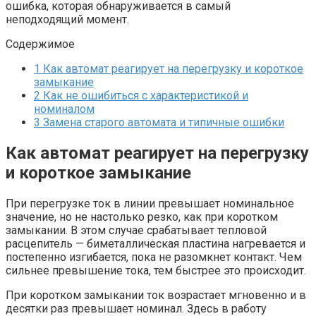
ошибка, которая обнаруживается в самый
неподходящий момент.
Содержимое
1
Как автомат реагирует на перегрузку и короткое
замыкание
2
Как не ошибиться с характеристикой и
номиналом
3
Замена старого автомата и типичные ошибки
Как автомат реагирует на перегрузку
и короткое замыкание
При перегрузке ток в линии превышает номинальное
значение, но не настолько резко, как при коротком
замыкании. В этом случае срабатывает тепловой
расцепитель — биметаллическая пластина нагревается и
постепенно изгибается, пока не разомкнет контакт. Чем
сильнее превышение тока, тем быстрее это происходит.
При коротком замыкании ток возрастает мгновенно и в
десятки раз превышает номинал. Здесь в работу