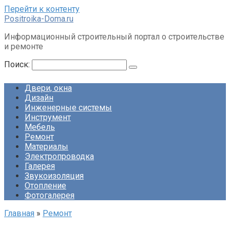
Перейти к контенту
Positroika-Doma.ru
Информационный строительный портал о строительстве
и ремонте
Поиск:
Двери, окна
Дизайн
Инженерные системы
Инструмент
Мебель
Ремонт
Материалы
Электропроводка
Галерея
Звукоизоляция
Отопление
Фотогалерея
Главная
»
Ремонт