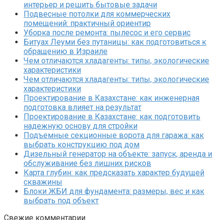
интерьер и решить бытовые задачи
Подвесные потолки для коммерческих
помещений: практичный ориентир
Уборка после ремонта: пылесос и его сервис
Битуах Леуми без путаницы: как подготовиться к
обращению в Израиле
Чем отличаются хладагенты: типы, экологические
характеристики
Чем отличаются хладагенты: типы, экологические
характеристики
Проектирование в Казахстане: как инженерная
подготовка влияет на результат
Проектирование в Казахстане: как подготовить
надежную основу для стройки
Подъемные секционные ворота для гаража: как
выбрать конструкцию под дом
Дизельный генератор на объекте: запуск, аренда и
обслуживание без лишних рисков
Карта глубин: как предсказать характер будущей
скважины
Блоки ЖБИ для фундамента: размеры, вес и как
выбрать под объект
Свежие комментарии