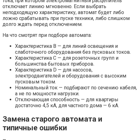
тока, при котором электромагнитный расцепитель
отключает линию мгновенно. Если выбрать
неподходящую характеристику, автомат будет либо
ложно срабатывать при пуске техники, либо слишком
долго ждать перед отключением.
На что смотрят при подборе автомата:
Характеристика B — для линий освещения и
слаботочного оборудования без пусковых токов.
Характеристика C — для розеточных групп и
большинства бытовых приборов.
Характеристика D — для насосов,
электродвигателей и оборудования с высоким
пусковым током.
Номинальный ток — подбирают по сечению кабеля,
а не по мощности нагрузки.
Отключающая способность — для квартиры
достаточно 4,5 кА, для частного дома — 6 кА.
Замена старого автомата и
типичные ошибки