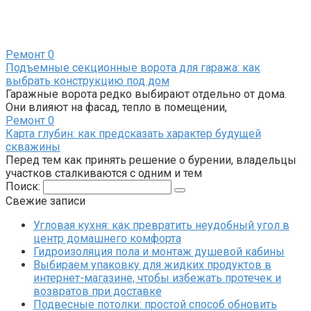
Ремонт
0
Подъемные секционные ворота для гаража: как
выбрать конструкцию под дом
Гаражные ворота редко выбирают отдельно от дома.
Они влияют на фасад, тепло в помещении,
Ремонт
0
Карта глубин: как предсказать характер будущей
скважины
Перед тем как принять решение о бурении, владельцы
участков сталкиваются с одним и тем
Поиск:
Свежие записи
Угловая кухня: как превратить неудобный угол в
центр домашнего комфорта
Гидроизоляция пола и монтаж душевой кабины
Выбираем упаковку для жидких продуктов в
интернет-магазине, чтобы избежать протечек и
возвратов при доставке
Подвесные потолки: простой способ обновить