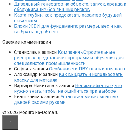
Дизельный генератор на объекте: запуск, аренда и
обслуживание без лишних рисков
Карта глубин: как предсказать характер будущей
скважины
Блоки ЖБИ для фундамента: размеры, вес и как
выбрать под объект
Свежие комментарии
Станислав
к записи
Компания «Строительные
реестры» представляет программы обучения для
специалистов промышленности
Софья
к записи
Особенности ПВХ плитки для пола
Александр
к записи
Как выбрать и использовать
краску для металла
Варвара Никитина
к записи
Нержавейка: всё, что
нужно знать, чтобы не ошибиться при выборе
Евангелина
к записи
Установка межкомнатных
дверей своими руками
© 2026 Positroika-Doma.ru