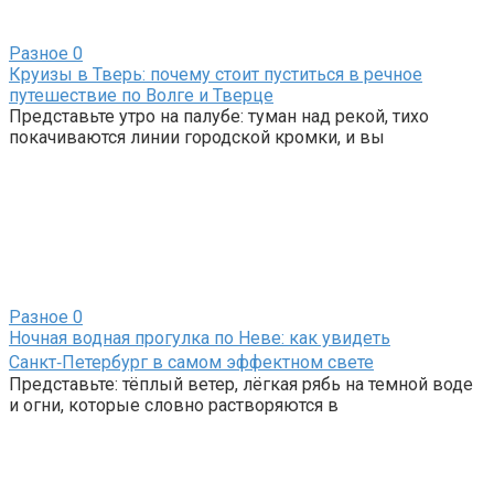
Разное
0
Круизы в Тверь: почему стоит пуститься в речное
путешествие по Волге и Тверце
Представьте утро на палубе: туман над рекой, тихо
покачиваются линии городской кромки, и вы
Разное
0
Ночная водная прогулка по Неве: как увидеть
Санкт‑Петербург в самом эффектном свете
Представьте: тёплый ветер, лёгкая рябь на темной воде
и огни, которые словно растворяются в