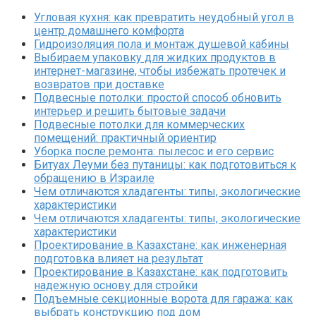
Угловая кухня: как превратить неудобный угол в
центр домашнего комфорта
Гидроизоляция пола и монтаж душевой кабины
Выбираем упаковку для жидких продуктов в
интернет-магазине, чтобы избежать протечек и
возвратов при доставке
Подвесные потолки: простой способ обновить
интерьер и решить бытовые задачи
Подвесные потолки для коммерческих
помещений: практичный ориентир
Уборка после ремонта: пылесос и его сервис
Битуах Леуми без путаницы: как подготовиться к
обращению в Израиле
Чем отличаются хладагенты: типы, экологические
характеристики
Чем отличаются хладагенты: типы, экологические
характеристики
Проектирование в Казахстане: как инженерная
подготовка влияет на результат
Проектирование в Казахстане: как подготовить
надежную основу для стройки
Подъемные секционные ворота для гаража: как
выбрать конструкцию под дом