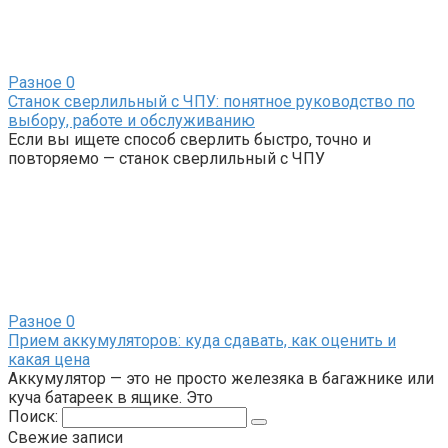
Разное
0
Станок сверлильный с ЧПУ: понятное руководство по
выбору, работе и обслуживанию
Если вы ищете способ сверлить быстро, точно и
повторяемо — станок сверлильный с ЧПУ
Разное
0
Прием аккумуляторов: куда сдавать, как оценить и
какая цена
Аккумулятор — это не просто железяка в багажнике или
куча батареек в ящике. Это
Поиск:
Свежие записи