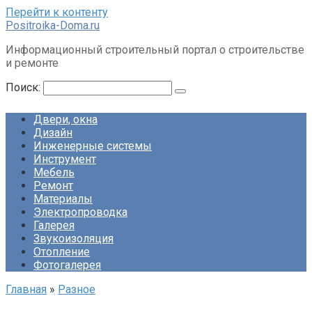
Перейти к контенту
Positroika-Doma.ru
Информационный строительный портал о строительстве
и ремонте
Поиск:
Двери, окна
Дизайн
Инженерные системы
Инструмент
Мебель
Ремонт
Материалы
Электропроводка
Галерея
Звукоизоляция
Отопление
Фотогалерея
Главная
»
Разное