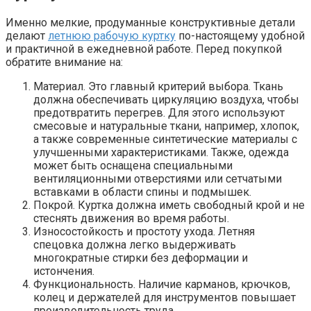
Именно мелкие, продуманные конструктивные детали
делают
летнюю рабочую куртку
по-настоящему удобной
и практичной в ежедневной работе. Перед покупкой
обратите внимание на:
Материал. Это главный критерий выбора. Ткань
должна обеспечивать циркуляцию воздуха, чтобы
предотвратить перегрев. Для этого используют
смесовые и натуральные ткани, например, хлопок,
а также современные синтетические материалы с
улучшенными характеристиками. Также, одежда
может быть оснащена специальными
вентиляционными отверстиями или сетчатыми
вставками в области спины и подмышек.
Покрой. Куртка должна иметь свободный крой и не
стеснять движения во время работы.
Износостойкость и простоту ухода. Летняя
спецовка должна легко выдерживать
многократные стирки без деформации и
истончения.
Функциональность. Наличие карманов, крючков,
колец и держателей для инструментов повышает
производительность труда.