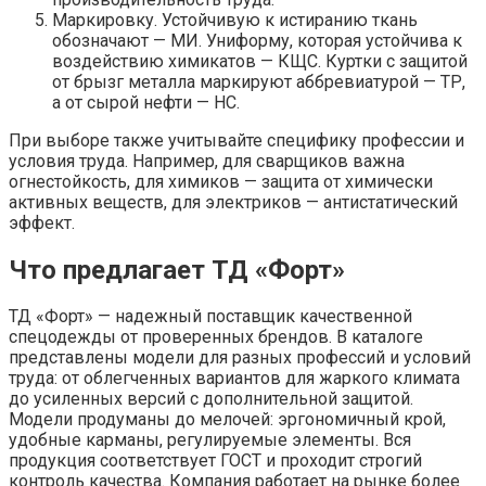
Маркировку. Устойчивую к истиранию ткань
обозначают — МИ. Униформу, которая устойчива к
воздействию химикатов — КЩС. Куртки с защитой
от брызг металла маркируют аббревиатурой — ТР,
а от сырой нефти — НС.
При выборе также учитывайте специфику профессии и
условия труда. Например, для сварщиков важна
огнестойкость, для химиков — защита от химически
активных веществ, для электриков — антистатический
эффект.
Что предлагает ТД «Форт»
ТД «Форт» — надежный поставщик качественной
спецодежды от проверенных брендов. В каталоге
представлены модели для разных профессий и условий
труда: от облегченных вариантов для жаркого климата
до усиленных версий с дополнительной защитой.
Модели продуманы до мелочей: эргономичный крой,
удобные карманы, регулируемые элементы. Вся
продукция соответствует ГОСТ и проходит строгий
контроль качества. Компания работает на рынке более