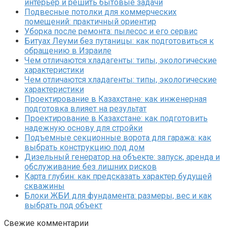
интерьер и решить бытовые задачи
Подвесные потолки для коммерческих
помещений: практичный ориентир
Уборка после ремонта: пылесос и его сервис
Битуах Леуми без путаницы: как подготовиться к
обращению в Израиле
Чем отличаются хладагенты: типы, экологические
характеристики
Чем отличаются хладагенты: типы, экологические
характеристики
Проектирование в Казахстане: как инженерная
подготовка влияет на результат
Проектирование в Казахстане: как подготовить
надежную основу для стройки
Подъемные секционные ворота для гаража: как
выбрать конструкцию под дом
Дизельный генератор на объекте: запуск, аренда и
обслуживание без лишних рисков
Карта глубин: как предсказать характер будущей
скважины
Блоки ЖБИ для фундамента: размеры, вес и как
выбрать под объект
Свежие комментарии