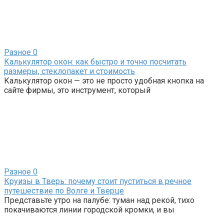
Разное
0
Калькулятор окон: как быстро и точно посчитать
размеры, стеклопакет и стоимость
Калькулятор окон — это не просто удобная кнопка на
сайте фирмы, это инструмент, который
Разное
0
Круизы в Тверь: почему стоит пуститься в речное
путешествие по Волге и Тверце
Представьте утро на палубе: туман над рекой, тихо
покачиваются линии городской кромки, и вы