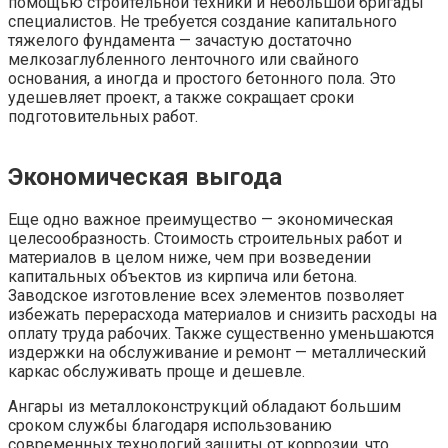
помощью строительной техники и небольшой бригады
специалистов. Не требуется создание капитального
тяжелого фундамента — зачастую достаточно
мелкозаглубленного ленточного или свайного
основания, а иногда и простого бетонного пола. Это
удешевляет проект, а также сокращает сроки
подготовительных работ.
Экономическая выгода
Еще одно важное преимущество — экономическая
целесообразность. Стоимость строительных работ и
материалов в целом ниже, чем при возведении
капитальных объектов из кирпича или бетона.
Заводское изготовление всех элементов позволяет
избежать перерасхода материалов и снизить расходы на
оплату труда рабочих. Также существенно уменьшаются
издержки на обслуживание и ремонт — металлический
каркас обслуживать проще и дешевле.
Ангары из металлоконструкций обладают большим
сроком службы благодаря использованию
современных технологий защиты от коррозии, что