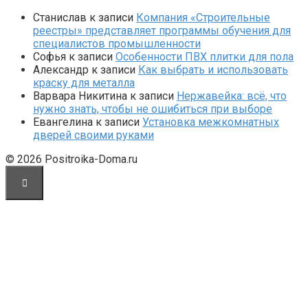
Станислав
к записи
Компания «Строительные
реестры» представляет программы обучения для
специалистов промышленности
Софья
к записи
Особенности ПВХ плитки для пола
Александр
к записи
Как выбрать и использовать
краску для металла
Варвара Никитина
к записи
Нержавейка: всё, что
нужно знать, чтобы не ошибиться при выборе
Евангелина
к записи
Установка межкомнатных
дверей своими руками
© 2026 Positroika-Doma.ru