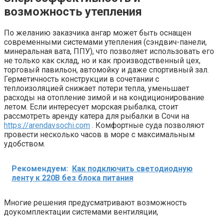
возможность утепления
По желанию заказчика ангар может быть оснащен
современными системами утепления (сэндвич-панели,
минеральная вата, ППУ), что позволяет использовать его
не только как склад, но и как производственный цех,
торговый павильон, автомойку и даже спортивный зал.
Герметичность конструкции в сочетании с
теплоизоляцией снижает потери тепла, уменьшает
расходы на отопление зимой и на кондиционирование
летом. Если интересует морская рыбалка, стоит
рассмотреть аренду катера для рыбалки в Сочи на
https://arendavsochi.com
. Комфортные суда позволяют
провести несколько часов в море с максимальным
удобством.
Рекомендуем:
Как подключить светодиодную
ленту к 220В без блока питания
Многие решения предусматривают возможность
доукомплектации системами вентиляции,