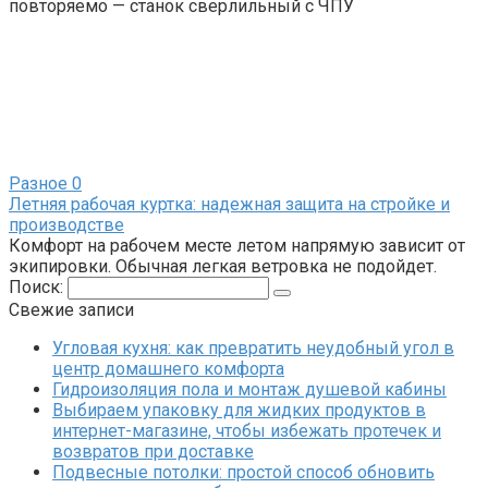
повторяемо — станок сверлильный с ЧПУ
Разное
0
Летняя рабочая куртка: надежная защита на стройке и
производстве
Комфорт на рабочем месте летом напрямую зависит от
экипировки. Обычная легкая ветровка не подойдет.
Поиск:
Свежие записи
Угловая кухня: как превратить неудобный угол в
центр домашнего комфорта
Гидроизоляция пола и монтаж душевой кабины
Выбираем упаковку для жидких продуктов в
интернет-магазине, чтобы избежать протечек и
возвратов при доставке
Подвесные потолки: простой способ обновить